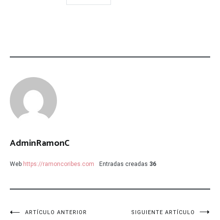
AdminRamonC
Web
https://ramoncoribes.com
Entradas creadas
36
Navegación
ARTÍCULO ANTERIOR
SIGUIENTE ARTÍCULO