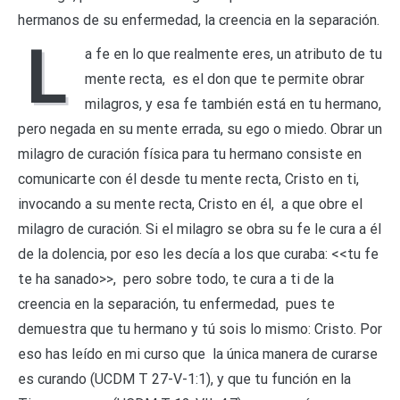
hermanos de su enfermedad, la creencia en la separación.
L
a fe en lo que realmente eres, un atributo de tu
mente recta, es el don que te permite obrar
milagros, y esa fe también está en tu hermano,
pero negada en su mente errada, su ego o miedo. Obrar un
milagro de curación física para tu hermano consiste en
comunicarte con él desde tu mente recta, Cristo en ti,
invocando a su mente recta, Cristo en él, a que obre el
milagro de curación. Si el milagro se obra su fe le cura a él
de la dolencia, por eso les decía a los que curaba: <<tu fe
te ha sanado>>, pero sobre todo, te cura a ti de la
creencia en la separación, tu enfermedad, pues te
demuestra que tu hermano y tú sois lo mismo: Cristo. Por
eso has leído en mi curso que la única manera de curarse
es curando (UCDM T 27-V-1:1), y que tu función en la