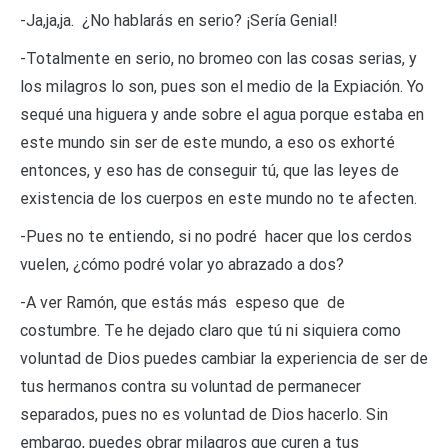
-Ja,ja,ja. ¿No hablarás en serio? ¡Sería Genial!
-Totalmente en serio, no bromeo con las cosas serias, y
los milagros lo son, pues son el medio de la Expiación. Yo
sequé una higuera y ande sobre el agua porque estaba en
este mundo sin ser de este mundo, a eso os exhorté
entonces, y eso has de conseguir tú, que las leyes de
existencia de los cuerpos en este mundo no te afecten.
-Pues no te entiendo, si no podré hacer que los cerdos
vuelen, ¿cómo podré volar yo abrazado a dos?
-A ver Ramón, que estás más espeso que de
costumbre. Te he dejado claro que tú ni siquiera como
voluntad de Dios puedes cambiar la experiencia de ser de
tus hermanos contra su voluntad de permanecer
separados, pues no es voluntad de Dios hacerlo. Sin
embargo, puedes obrar milagros que curen a tus