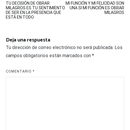
TU DECISIÓN DE OBRAR
MI FUNCIÓN Y MI FELICIDAD SON
de
MILAGROS ES TU SENTIMIENTO
UNA SI MI FUNCIÓN ES OBRAR
DE SER EN LA PRESENCIA QUE
MILAGROS
entradas
ESTÁ EN TODO
Deja una respuesta
Tu dirección de correo electrónico no será publicada.
Los
campos obligatorios están marcados con
*
COMENTARIO
*