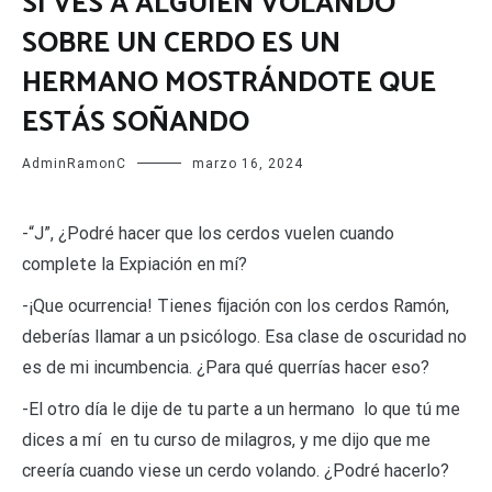
SI VES A ALGUIEN VOLANDO
SOBRE UN CERDO ES UN
HERMANO MOSTRÁNDOTE QUE
ESTÁS SOÑANDO
AdminRamonC
marzo 16, 2024
-“J”, ¿Podré hacer que los cerdos vuelen cuando
complete la Expiación en mí?
-¡Que ocurrencia! Tienes fijación con los cerdos Ramón,
deberías llamar a un psicólogo. Esa clase de oscuridad no
es de mi incumbencia. ¿Para qué querrías hacer eso?
-El otro día le dije de tu parte a un hermano lo que tú me
dices a mí en tu curso de milagros, y me dijo que me
creería cuando viese un cerdo volando. ¿Podré hacerlo?