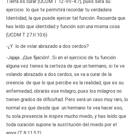
Tierra es curar (UCDM T 12-VII-4:7), pues será su
ejercicio lo que te permitirá recordar tu verdadera
Identidad, la que puede ejercer tal función. Recuerda que
has leído que identidad y función son una misma cosa
(UCDM T 27.II.10:6)
-¿Y lo de volar abrazado a dos cerdos?
-Jajaja…¡Que fijación!…Si en el ejercicio de tu función
alguna vez tienes la certeza de que un hermano, si te ve
volando abrazado a dos cerdos, se va a curar de la
creencia de que lo que percibe es la realidad, que es su
enfermedad, obrarás ese milagro, pues los milagros no
tienen grados de dificultad. Pero será un caso muy raro, lo
normal es que desde que un hermano te vea hacer eso,
tu sola presencia le inspire mucho miedo, y has leído que
toda curación supone la sustitución del miedo por el
amor (T 8.11.5:2).