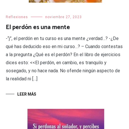
Reflexiones
noviembre 27, 2023
El perdón es una mente
-“j”, el perdón en tu curso es una mente ¿verdad…? -¿De
qué has deducido eso en mi curso…? – Cuando contestas
a la pregunta ¿Qué es el perdón? En el libro de ejercicios
dices esto: <<El perdón, en cambio, es tranquilo y
sosegado, y no hace nada. No ofende ningún aspecto de
la realidad ni […]
LEER MÁS