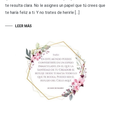
te resulta clara. No le asignes un papel que tú crees que
te haría feliz a ti. Y no trates de herirle […]
LEER MÁS