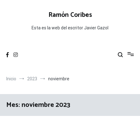
Ir
al
Ramón Coribes
contenido
Esta es la web del escritor Javier Gazol
Inicio
2023
noviembre
Mes:
noviembre 2023