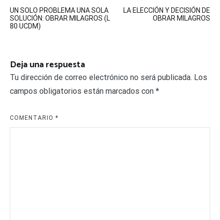
Navegación
UN SOLO PROBLEMA UNA SOLA
LA ELECCIÓN Y DECISIÓN DE
de
SOLUCIÓN: OBRAR MILAGROS (L
OBRAR MILAGROS
80 UCDM)
entradas
Deja una respuesta
Tu dirección de correo electrónico no será publicada.
Los
campos obligatorios están marcados con
*
COMENTARIO
*