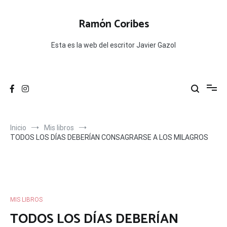
Ir
al
Ramón Coribes
contenido
Esta es la web del escritor Javier Gazol
Inicio
Mis libros
TODOS LOS DÍAS DEBERÍAN CONSAGRARSE A LOS MILAGROS
MIS LIBROS
TODOS LOS DÍAS DEBERÍAN