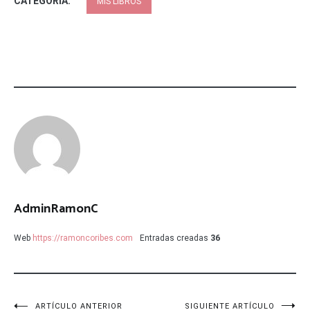
CATEGORÍA:
MIS LIBROS
AdminRamonC
Web
https://ramoncoribes.com
Entradas creadas
36
ARTÍCULO ANTERIOR
SIGUIENTE ARTÍCULO