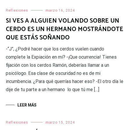
Reflexiones
marzo 16, 2024
SI VES A ALGUIEN VOLANDO SOBRE UN
CERDO ES UN HERMANO MOSTRÁNDOTE
QUE ESTÁS SOÑANDO
-“J”, ¿Podré hacer que los cerdos vuelen cuando
complete la Expiación en mí? -¡Que ocurrencia! Tienes
fijación con los cerdos Ramón, deberías llamar a un
psicólogo. Esa clase de oscuridad no es de mi
incumbencia. ¿Para qué querrías hacer eso? -El otro día le
dije de tu parte a un hermano lo que tú me […]
LEER MÁS
Reflexiones
marzo 15, 2024