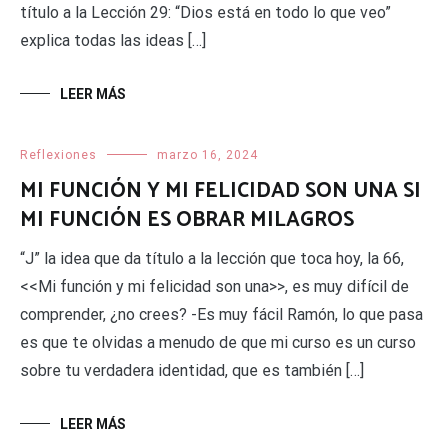
título a la Lección 29: “Dios está en todo lo que veo”
explica todas las ideas […]
LEER MÁS
Reflexiones
marzo 16, 2024
MI FUNCIÓN Y MI FELICIDAD SON UNA SI
MI FUNCIÓN ES OBRAR MILAGROS
“J” la idea que da título a la lección que toca hoy, la 66,
<<Mi función y mi felicidad son una>>, es muy difícil de
comprender, ¿no crees? -Es muy fácil Ramón, lo que pasa
es que te olvidas a menudo de que mi curso es un curso
sobre tu verdadera identidad, que es también […]
LEER MÁS