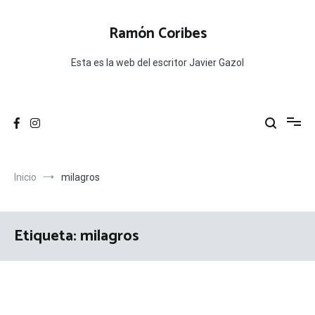
Ir
al
Ramón Coribes
contenido
Esta es la web del escritor Javier Gazol
Inicio
milagros
Etiqueta:
milagros