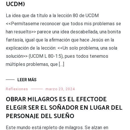
UCDM)
La idea que da título a la lección 80 de UCDM
<<Permítaseme reconocer que todos mis problemas se
han resuelto>> parece una idea descabellada, una bonita
fantasía, igual que la afirmación que hace Jesús en la
explicación de la lección: <<Un solo problema, una sola
solución>> (UCDM L 80-1:5), pues todos tenemos
múltiples problemas, que […]
LEER MÁS
Reflexiones
marzo 23, 2024
OBRAR MILAGROS ES EL EFECTODE
ELEGIR SER EL SOÑADOR EN LUGAR DEL
PERSONAJE DEL SUEÑO
Este mundo está repleto de milagros. Se alzan en