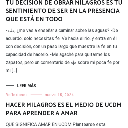
TU DECISIÓN DE OBRAR MILAGROS ES TU
SENTIMIENTO DE SER EN LA PRESENCIA
QUE ESTÁ EN TODO
-«J», ¿me vas a enseñar a caminar sobre las aguas? -De
acuerdo; solo necesitas fe. Ve hacia el rio, y entra en él
con decisión, con un paso largo que muestre la fe en tu
capacidad de hacerlo. -Me agaché para quitarme los
zapatos, pero un comentario de «j» sobre mi poca fe por
mi […]
LEER MÁS
Reflexiones
marzo 15, 2024
HACER MILAGROS ES EL MEDIO DE UCDM
PARA APRENDER A AMAR
QUÉ SIGNIFICA AMAR EN UCDM Plantearse esta